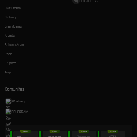
officialcitra77
Live Casino
Olahraga
Crash Game
Arcade
Sabung Ayam
Race
E-Sports
Togel
Komunitas
Whatsapp
TELEGRAM