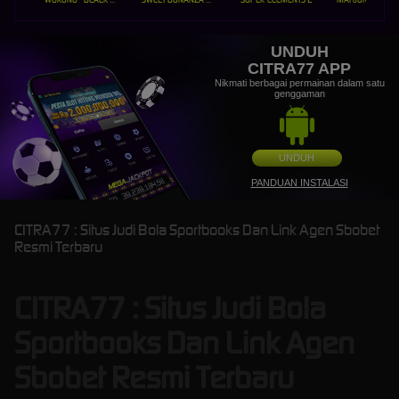
UNDUH
CITRA77 APP
Nikmati berbagai permainan dalam satu
genggaman
UNDUH
PANDUAN INSTALASI
CITRA77 : Situs Judi Bola Sportbooks Dan Link Agen Sbobet
Resmi Terbaru
CITRA77 : Situs Judi Bola
Sportbooks Dan Link Agen
Sbobet Resmi Terbaru