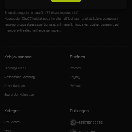
service yang siap membantu.
5. Apa keunggulan utama Citra77 dibanding situs lain?
Keunggulan Citra77 terletak pada link alternatif login anti rungkad, koleksi permainan
lengkap, proses akses cepat, bonus event menarik, hingga kemudahan bermain bagi
member aktif setiap hari tanpa gangguan.
Kebijaksanaan
Platform
Tentang Citra77
Promosi
Responsible Gambling
Loyalty
Pusat Bantuan
Referral
Syarat dan Ketentuan
Kategori
Dukungan
Hot Games
+855762127753
Slots